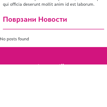
qui officia deserunt mollit anim id est laborum.
Поврзани Новости
No posts found
Designed and developed by
Piksel
.