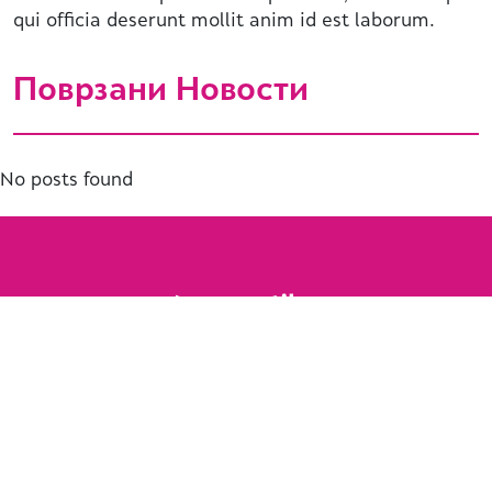
qui officia deserunt mollit anim id est laborum.
Поврзани Новости
No posts found
Designed and developed by
Piksel
.