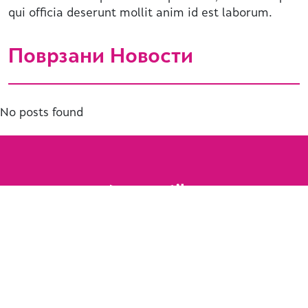
qui officia deserunt mollit anim id est laborum.
Поврзани Новости
No posts found
Designed and developed by
Piksel
.